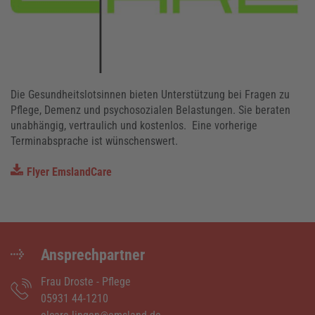
Die Gesundheitslotsinnen bieten Unterstützung bei Fragen zu
Pflege, Demenz und psychosozialen Belastungen. Sie beraten
unabhängig, vertraulich und kostenlos. Eine vorherige
Terminabsprache ist wünschenswert.
Flyer EmslandCare
Ansprechpartner
Frau Droste - Pflege
05931 44-1210