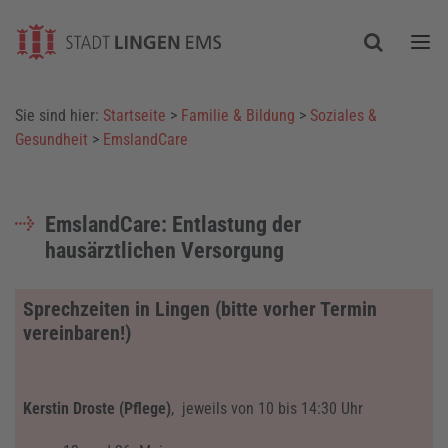
Togg
Sie sind hier:
Startseite
>
Familie & Bildung
>
Soziales &
Gesundheit
>
EmslandCare
EmslandCare: Entlastung der
hausärztlichen Versorgung
Sprechzeiten in Lingen (bitte vorher Termin
vereinbaren!)
Kerstin Droste (Pflege)
, jeweils von 10 bis 14:30 Uhr