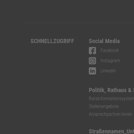
SCHNELLZUGRIFF
Social Media
Facebook
Instagram
LinkedIn
Politik, Rathaus &
Ratsinformationssyste
Stellenangebote
Ansprechpartner/innen
Straßennamen_Un