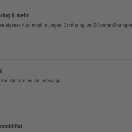
ring & mehr
ne eigenes Auto mobil in Lingen: Carsharing und E-Scooter-Sharing-A
d
 Rad klimafreundlich unterwegs
omobilität