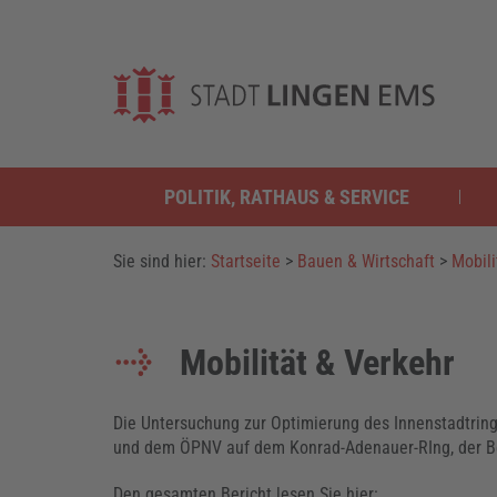
POLITIK, RATHAUS & SERVICE
Sie sind hier:
Startseite
>
Bauen & Wirtschaft
>
Mobili
Mobilität & Verkehr
Die Untersuchung zur Optimierung des Innenstadtring
und dem ÖPNV auf dem Konrad-Adenauer-RIng, der B
Den gesamten Bericht lesen Sie hier: