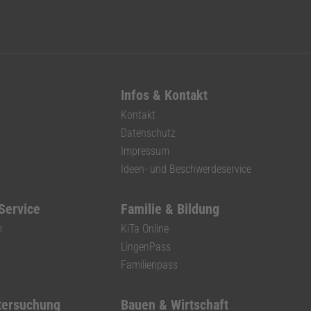
Infos & Kontakt
Kontakt
Datenschutz
Impressum
Ideen- und Beschwerdeservice
 Service
Familie & Bildung
m
KiTa Online
LingenPass
Familienpass
tersuchung
Bauen & Wirtschaft