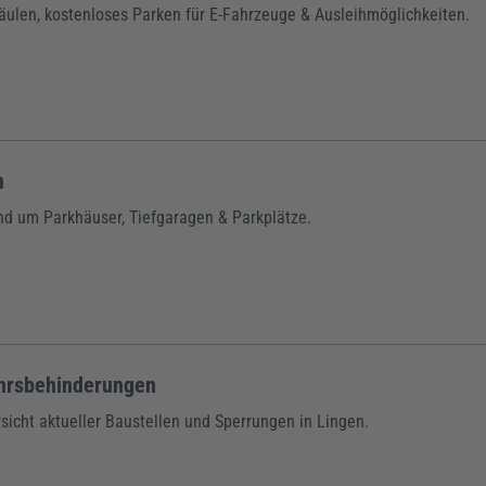
äulen, kostenloses Parken für E-Fahrzeuge & Ausleihmöglichkeiten.
n
nd um Parkhäuser, Tiefgaragen & Parkplätze.
hrsbehinderungen
sicht aktueller Baustellen und Sperrungen in Lingen.