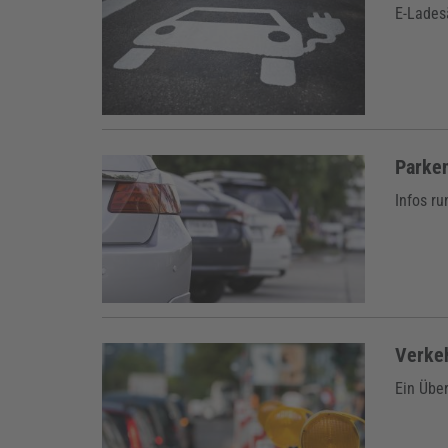
E-Lades
Parke
Infos ru
Verke
Ein Über