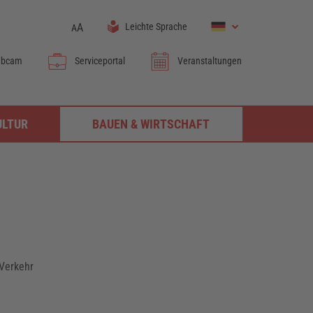
A
Leichte Sprache
A
bcam
Serviceportal
Veranstaltungen
ULTUR
BAUEN & WIRTSCHAFT
 Verkehr