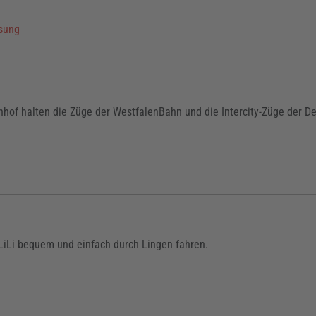
sung
hof halten die Züge der WestfalenBahn und die Intercity-Züge der D
 LiLi bequem und einfach durch Lingen fahren.