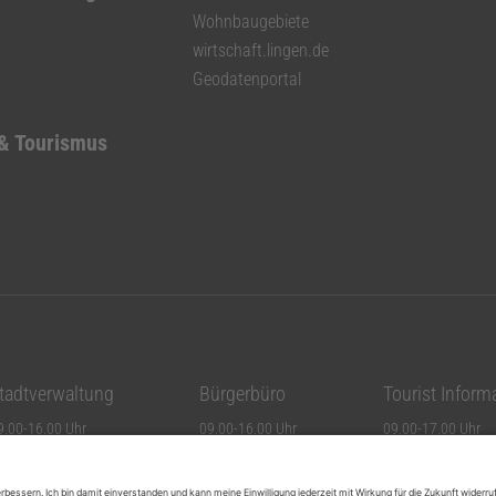
Wohnbaugebiete
wirtschaft.lingen.de
Geodatenportal
 & Tourismus
tadtverwaltung
Bürgerbüro
Tourist Inform
9.00-16.00 Uhr
09.00-16.00 Uhr
09.00-17.00 Uhr
9.00-16.00 Uhr
09.00-16.00 Uhr
09.00-17.00 Uhr
9.00-12.30 Uhr
09.00-16.00 Uhr
09.00-17.00 Uhr
9.00-17.00 Uhr
09.00-17.00 Uhr
09.00-17.00 Uhr