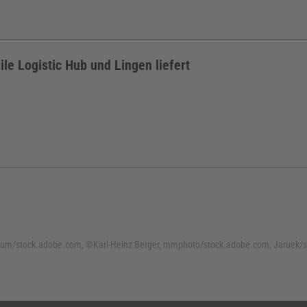
ile Logistic Hub und Lingen liefert
um/stock.adobe.com, ©Karl-Heinz Berger, mmphoto/stock.adobe.com, Jaruek/