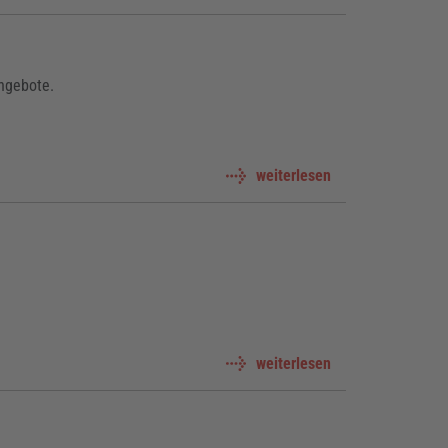
ngebote.
weiterlesen
weiterlesen