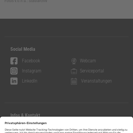
Fotos v.o.n.u.:
Stadtarchiv
Social Media
Facebook
Webcam
Instagram
Serviceportal
LinkedIn
Veranstaltungen
Infos & Kontakt
Kontakt