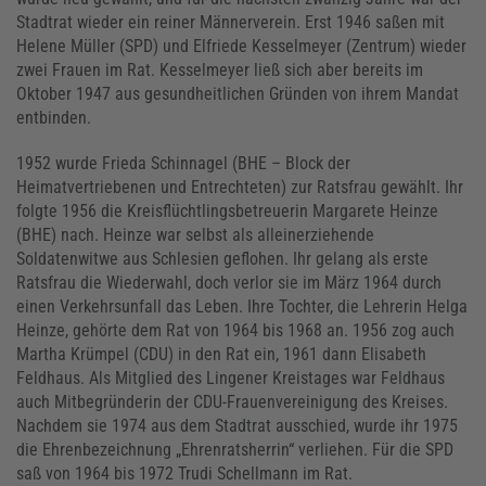
Stadtrat wieder ein reiner Männerverein. Erst 1946 saßen mit
Helene Müller (SPD) und Elfriede Kesselmeyer (Zentrum) wieder
zwei Frauen im Rat. Kesselmeyer ließ sich aber bereits im
Oktober 1947 aus gesundheitlichen Gründen von ihrem Mandat
entbinden.
1952 wurde Frieda Schinnagel (BHE – Block der
Heimatvertriebenen und Entrechteten) zur Ratsfrau gewählt. Ihr
folgte 1956 die Kreisflüchtlingsbetreuerin Margarete Heinze
(BHE) nach. Heinze war selbst als alleinerziehende
Soldatenwitwe aus Schlesien geflohen. Ihr gelang als erste
Ratsfrau die Wiederwahl, doch verlor sie im März 1964 durch
einen Verkehrsunfall das Leben. Ihre Tochter, die Lehrerin Helga
Heinze, gehörte dem Rat von 1964 bis 1968 an. 1956 zog auch
Martha Krümpel (CDU) in den Rat ein, 1961 dann Elisabeth
Feldhaus. Als Mitglied des Lingener Kreistages war Feldhaus
auch Mitbegründerin der CDU-Frauenvereinigung des Kreises.
Nachdem sie 1974 aus dem Stadtrat ausschied, wurde ihr 1975
die Ehrenbezeichnung „Ehrenratsherrin“ verliehen. Für die SPD
saß von 1964 bis 1972 Trudi Schellmann im Rat.