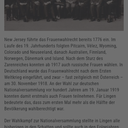
New Jersey führte das Frauenwahlrecht bereits 1776 ein. Im
Laufe des 19. Jahrhunderts folgten Pitcairn, Vélez, Wyoming,
Colorado und Neuseeland, danach Australien, Finnland,
Norwegen, Dänemark und Island. Nach dem Sturz des
Zarenreiches konnten ab 1917 auch russische Frauen wählen. In
Deutschland wurde das Frauenwahlrecht nach dem Ersten
Weltkrieg eingeführt, und zwar – fast zeitgleich mit Österreich –
am 30. November 1918. An der Wahl zur deutschen
Nationalversammlung vor hundert Jahren am 19. Januar 1919
konnten damit erstmals auch Frauen teilnehmen. Für Lingen
bedeutete das, dass zum ersten Mal mehr als die Hälfte der
Bevölkerung wahlberechtigt war.
Der Wahlkampf zur Nationalversammlung stellte in Lingen alle
bisherigen in den Schatten und sollte auch in den Folgejahren