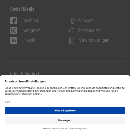
Social Media
Facebook
Webcam
Instagram
Serviceportal
LinkedIn
Veranstaltungen
Infos & Kontakt
Kontakt
Datenschutz
Impressum
Ideen- und Beschwerdeservice