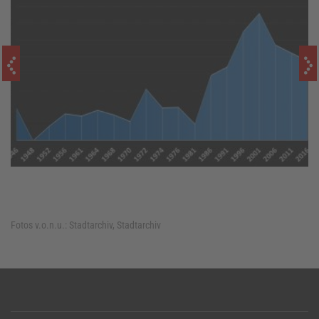
Fotos v.o.n.u.:
Stadtarchiv, Stadtarchiv