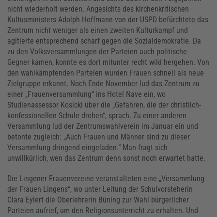
nicht wiederholt werden. Angesichts des kirchenkritischen
Kultusministers Adolph Hoffmann von der USPD befürchtete das
Zentrum nicht weniger als einen zweiten Kulturkampf und
agitierte entsprechend scharf gegen die Sozialdemokratie. Da
zu den Volksversammlungen der Parteien auch politische
Gegner kamen, konnte es dort mitunter recht wild hergehen. Von
den wahlkämpfenden Parteien wurden Frauen schnell als neue
Zielgruppe erkannt. Noch Ende November lud das Zentrum zu
einer „Frauenversammlung“ ins Hotel Nave ein, wo
Studienassessor Kosicki über die „Gefahren, die der christlich-
konfessionellen Schule drohen“, sprach. Zu einer anderen
Versammlung lud der Zentrumswahlverein im Januar ein und
betonte zugleich: „Auch Frauen und Männer sind zu dieser
Versammlung dringend eingeladen.“ Man fragt sich
unwillkürlich, wen das Zentrum denn sonst noch erwartet hatte.
Die Lingener Frauenvereine veranstalteten eine „Versammlung
der Frauen Lingens“, wo unter Leitung der Schulvorsteherin
Clara Eylert die Oberlehrerin Büning zur Wahl bürgerlicher
Parteien aufrief, um den Religionsunterricht zu erhalten. Und