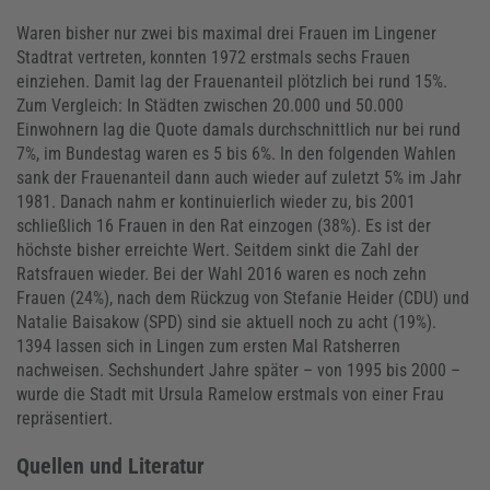
Waren bisher nur zwei bis maximal drei Frauen im Lingener
Stadtrat vertreten, konnten 1972 erstmals sechs Frauen
einziehen. Damit lag der Frauenanteil plötzlich bei rund 15%.
Zum Vergleich: In Städten zwischen 20.000 und 50.000
Einwohnern lag die Quote damals durchschnittlich nur bei rund
7%, im Bundestag waren es 5 bis 6%. In den folgenden Wahlen
sank der Frauenanteil dann auch wieder auf zuletzt 5% im Jahr
1981. Danach nahm er kontinuierlich wieder zu, bis 2001
schließlich 16 Frauen in den Rat einzogen (38%). Es ist der
höchste bisher erreichte Wert. Seitdem sinkt die Zahl der
Ratsfrauen wieder. Bei der Wahl 2016 waren es noch zehn
Frauen (24%), nach dem Rückzug von Stefanie Heider (CDU) und
Natalie Baisakow (SPD) sind sie aktuell noch zu acht (19%).
1394 lassen sich in Lingen zum ersten Mal Ratsherren
nachweisen. Sechshundert Jahre später – von 1995 bis 2000 –
wurde die Stadt mit Ursula Ramelow erstmals von einer Frau
repräsentiert.
Quellen und Literatur