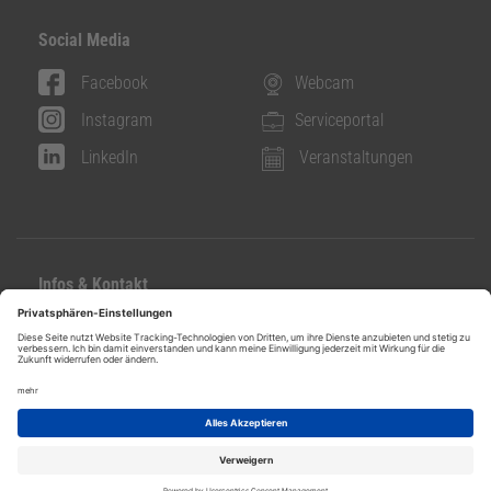
Social Media
Facebook
Webcam
Instagram
Serviceportal
LinkedIn
Veranstaltungen
Infos & Kontakt
Kontakt
Datenschutz
Impressum
Ideen- und Beschwerdeservice