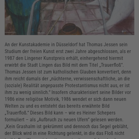
An der Kunstakademie in Düsseldorf hat Thomas Jessen sein
Studium der freien Kunst erst zwei Jahre abgeschlossen, als er
1987 den Lingener Kunstpreis erhält, einhergehend hiermit
erwirbt die Stadt Lingen das Bild mit dem Titel „Trauerfloß“.
Thomas Jessen ist zum katholischen Glauben konvertiert, denn
ihm reicht damals der „nüchterne, verwissenschaftliche, an die
(soziale) Realität angepasste Protestantismus nicht aus, er ist
ihm zu wenig sinnlich.“ Insofern charakterisiert seine Bilder vor
1986 eine religiöse Motivik, 1986 wendet er sich dann neuen
Welten zu und es entsteht das bereits erwähnte Bild
„Trauerfloß.“ Dieses Bild kann – wie es Heiner Schepers
formuliert – als „Aufbruch zu neuen Ufern“ gelesen werden.
„Kein Grashalm ist gekrümmt und dennoch das Segel gebläht,
der Blick wird in eine Richtung gelenkt, in die das Floß nicht