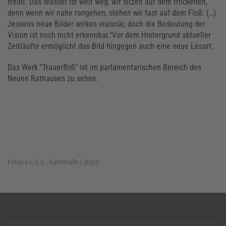
treibt. Das Wasser ist weit weg, wir sitzen auf dem trockenen,
denn wenn wir nahe rangehen, stehen wir fast auf dem Floß. (…)
Jessens neue Bilder wirken visionär, doch die Bedeutung der
Vision ist noch nicht erkennbar.“Vor dem Hintergrund aktueller
Zeitläufte ermöglicht das Bild hingegen auch eine neue Lesart.
Das Werk "Trauerfloß" ist im parlamentarischen Bereich des
Neuen Rathauses zu sehen.
Fotos v.o.n.u.:
Kunsthalle Lingen