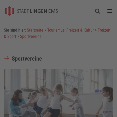
Togg
Sie sind hier:
Startseite
>
Tourismus, Freizeit & Kultur
>
Freizeit
& Sport
>
Sportvereine
Sportvereine