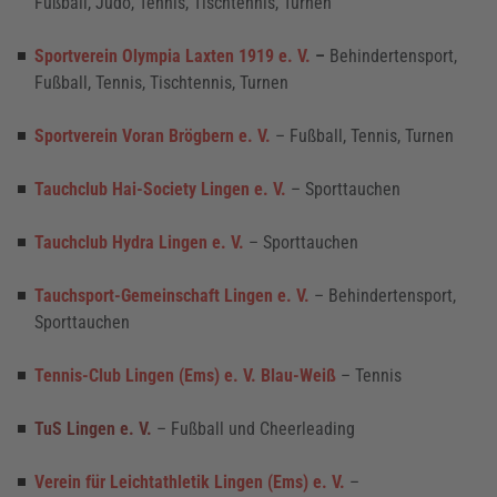
Fußball, Judo, Tennis, Tischtennis, Turnen
Sportverein Olympia Laxten 1919 e. V.
–
Behindertensport,
Fußball, Tennis, Tischtennis, Turnen
Sportverein Voran Brögbern e. V.
– Fußball, Tennis, Turnen
Tauchclub Hai-Society Lingen e. V.
– Sporttauchen
Tauchclub Hydra Lingen e. V.
– Sporttauchen
Tauchsport-Gemeinschaft Lingen e. V.
– Behindertensport,
Sporttauchen
Tennis-Club Lingen (Ems) e. V. Blau-Weiß
– Tennis
TuS Lingen e. V.
– Fußball und Cheerleading
Verein für Leichtathletik Lingen (Ems) e. V.
–