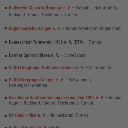
Ballverein Clusorth-Bramhar e. V.
–
Fußball, Leichtathletik,
Radsport, Tennis, Tischtennis, Turnen
Bogensportclub Lingen e. V.
– Behindertensport, Bogensport
Damaschker Turnverein 1988 e. V. (DTV)
– Turnen
Darmer Sportschützen e. V. –
Schießsport
DLRG Ortsgruppe Holthausen/Biene e. V.
– Schwimmen
DLRG/Ortsgruppe Lingen e. V.
– Schwimmen,
Rettungsschwimmen
Eisenbahn-Sportverein Lingen (Ems) von 1927 e. V.
– Fußball,
Kegeln, Radsport, Rudern, Tischtennis, Turnen
Emsland-Inline e. V.
–
Inlineskaten, Turnen
Golfclub Emstal e. V.
– Golf