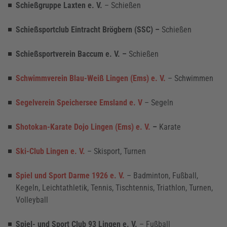
Schießgruppe Laxten e. V.
–
Schießen
Schießsportclub Eintracht Brögbern (SSC) –
Schießen
Schießsportverein Baccum e. V. –
Schießen
Schwimmverein Blau-Weiß Lingen (Ems) e. V.
– Schwimmen
Segelverein Speichersee Emsland e. V
– Segeln
Shotokan-Karate Dojo Lingen (Ems) e. V.
–
Karate
Ski-Club Lingen e. V.
– Skisport, Turnen
Spiel und Sport Darme 1926 e. V.
– Badminton, Fußball,
Kegeln, Leichtathletik, Tennis, Tischtennis, Triathlon, Turnen,
Volleyball
Spiel- und Sport Club 93 Lingen e. V.
–
Fußball