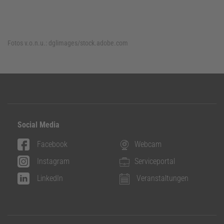
Fotos v.o.n.u.:
dglimages/stock.adobe.com
Social Media
Facebook
Webcam
Instagram
Serviceportal
LinkedIn
Veranstaltungen