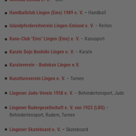
Handballclub Lingen (Ems) 1989 e. V.
–
Handball
Islandpferdereitverein Lingen-Emland e. V.
– Reiten
Kanu-Club "Ems" Lingen (Ems) e. V.
– Kanusport
Karate Dojo Bushido Lingen e. V.
– Karate
Karateverein - Budokan Lingen e.V.
Kunstturnverein Lingen e. V.
– Turnen
Lingener Judo-Verein 1958 e. V.
– Behindertensport, Judo
Lingener Rudergesellschaft e. V. von 1923 (LRG)
–
Behindertensport, Rudern, Turnen
Lingener Skateboard e. V
. –
Skateboard