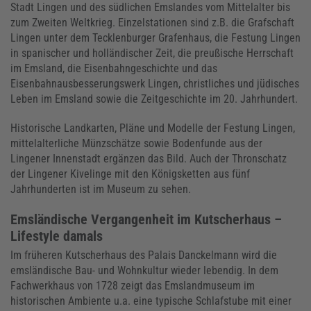
Stadt Lingen und des südlichen Emslandes vom Mittelalter bis
zum Zweiten Weltkrieg. Einzelstationen sind z.B. die Grafschaft
Lingen unter dem Tecklenburger Grafenhaus, die Festung Lingen
in spanischer und holländischer Zeit, die preußische Herrschaft
im Emsland, die Eisenbahngeschichte und das
Eisenbahnausbesserungswerk Lingen, christliches und jüdisches
Leben im Emsland sowie die Zeitgeschichte im 20. Jahrhundert.
Historische Landkarten, Pläne und Modelle der Festung Lingen,
mittelalterliche Münzschätze sowie Bodenfunde aus der
Lingener Innenstadt ergänzen das Bild. Auch der Thronschatz
der Lingener Kivelinge mit den Königsketten aus fünf
Jahrhunderten ist im Museum zu sehen.
Emsländische Vergangenheit im Kutscherhaus –
Lifestyle damals
Im früheren Kutscherhaus des Palais Danckelmann wird die
emsländische Bau- und Wohnkultur wieder lebendig. In dem
Fachwerkhaus von 1728 zeigt das Emslandmuseum im
historischen Ambiente u.a. eine typische Schlafstube mit einer