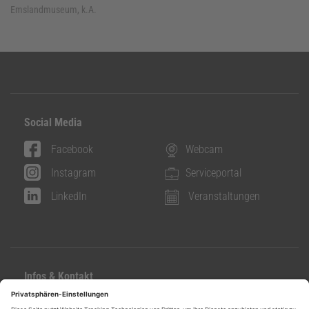
Emslandmuseum, k.A.
Social Media
Facebook
Webcam
Instagram
Serviceportal
LinkedIn
Veranstaltungen
Infos & Kontakt
Kontakt