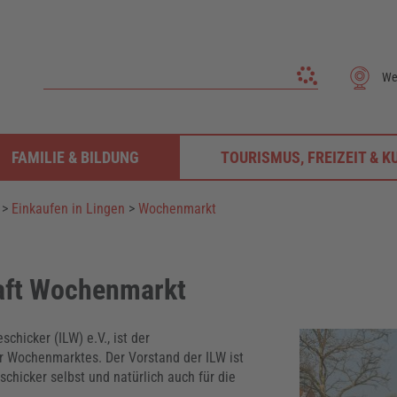
We
FAMILIE & BILDUNG
TOURISMUS, FREIZEIT & K
>
Einkaufen in Lingen
>
Wochenmarkt
aft Wochenmarkt
hicker (ILW) e.V., ist der
 Wochenmarktes. Der Vorstand der ILW ist
chicker selbst und natürlich auch für die