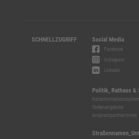
SCHNELLZUGRIFF
Social Media
Facebook
Instagram
LinkedIn
Politik, Rathaus &
Ratsinformationssyste
Stellenangebote
Ansprechpartner/innen
Straßennamen_Un