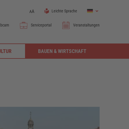
A
Leichte Sprache
A
bcam
Serviceportal
Veranstaltungen
ULTUR
BAUEN & WIRTSCHAFT