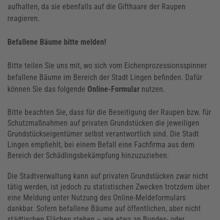
aufhalten, da sie ebenfalls auf die Gifthaare der Raupen
reagieren.
Befallene Bäume bitte melden!
Bitte teilen Sie uns mit, wo sich vom Eichenprozessionsspinner
befallene Bäume im Bereich der Stadt Lingen befinden. Dafür
können Sie das folgende
Online-Formular
nutzen.
Bitte beachten Sie, dass für die Beseitigung der Raupen bzw. für
Schutzmaßnahmen auf privaten Grundstücken die jeweiligen
Grundstückseigentümer selbst verantwortlich sind. Die Stadt
Lingen empfiehlt, bei einem Befall eine Fachfirma aus dem
Bereich der Schädlingsbekämpfung hinzuzuziehen.
Die Stadtverwaltung kann auf privaten Grundstücken zwar nicht
tätig werden, ist jedoch zu statistischen Zwecken trotzdem über
eine Meldung unter Nutzung des Online-Meldeformulars
dankbar. Sofern befallene Bäume auf öffentlichen, aber nicht
städtischen Flächen stehen – wie etwa an Bundes- oder