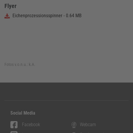
Flyer
Eichenprozessionsspinner - 0.64 MB
Fotos v.o.n.u.:
k.A.
Social Media
Facebook
Webcam