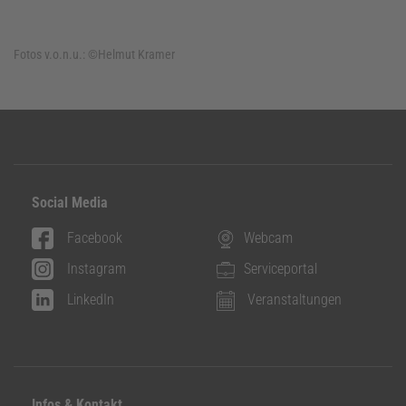
Fotos v.o.n.u.:
©Helmut Kramer
Social Media
Facebook
Webcam
Instagram
Serviceportal
LinkedIn
Veranstaltungen
Infos & Kontakt