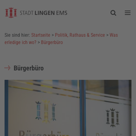
Togg
Sie sind hier:
Startseite
>
Politik, Rathaus & Service
>
Was
erledige ich wo?
>
Bürgerbüro
Bürgerbüro