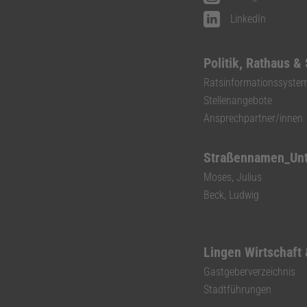
LinkedIn
Politik, Rathaus &
Ratsinformationssyste
Stellenangebote
Ansprechpartner/innen
Straßennamen_Un
Moses, Julius
Beck, Ludwig
Lingen Wirtschaft
Gastgeberverzeichnis
Stadtführungen