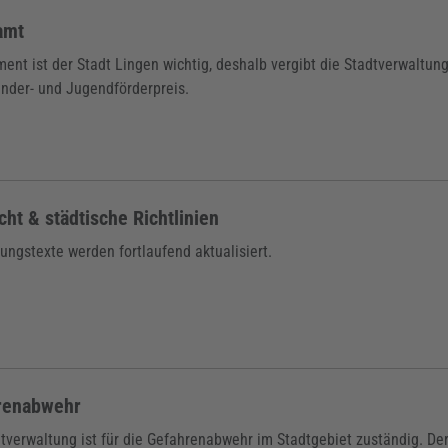
amt
nt ist der Stadt Lingen wichtig, deshalb vergibt die Stadtverwaltun
inder- und Jugendförderpreis.
cht & städtische Richtlinien
ungstexte werden fortlaufend aktualisiert.
renabwehr
tverwaltung ist für die Gefahrenabwehr im Stadtgebiet zuständig. Der