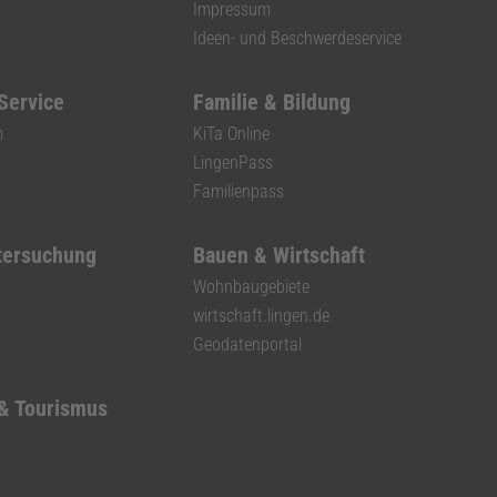
Impressum
Ideen- und Beschwerdeservice
 Service
Familie & Bildung
m
KiTa Online
LingenPass
Familienpass
tersuchung
Bauen & Wirtschaft
Wohnbaugebiete
wirtschaft.lingen.de
Geodatenportal
 & Tourismus