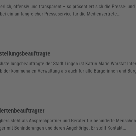
erlich, offensiv und transparent – so präsentiert sich die Presse- und
bei ein umfangreicher Presseservice für die Medienvertrete...
stellungsbeauftragte
chstellungsbeauftragte der Stadt Lingen ist Katrin Marie Warstat Inte
lb der kommunalen Verwaltung als auch für alle Bürgerinnen und Bürg
ertenbeauftragter
gbers steht als Ansprechpartner und Berater für behinderte Menschen
er mit Behinderungen und deren Angehörige. Er stellt Kontakt...