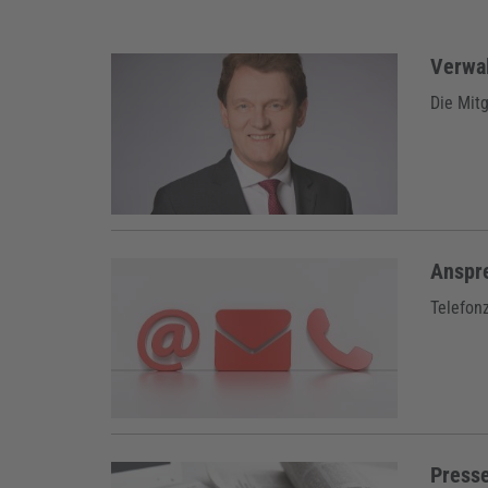
Verwa
Die Mitg
Anspr
Telefon
Press