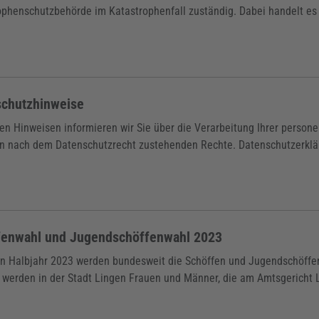
ophenschutzbehörde im Katastrophenfall zuständig. Dabei handelt es 
schutzhinweise
sen Hinweisen informieren wir Sie über die Verarbeitung Ihrer perso
en nach dem Datenschutzrecht zustehenden Rechte. Datenschutzerklär
fenwahl und Jugendschöffenwahl 2023
en Halbjahr 2023 werden bundesweit die Schöffen und Jugendschöffen
 werden in der Stadt Lingen Frauen und Männer, die am Amtsgericht L