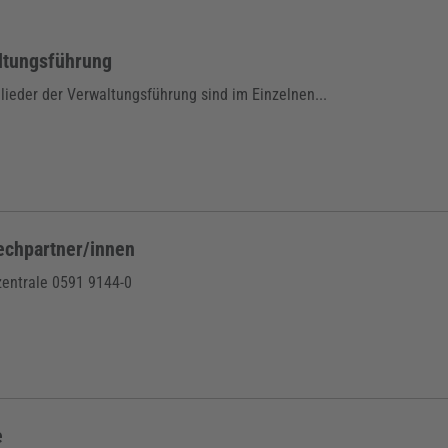
ltungsführung
lieder der Verwaltungsführung sind im Einzelnen...
echpartner/innen
zentrale 0591 9144-0
e