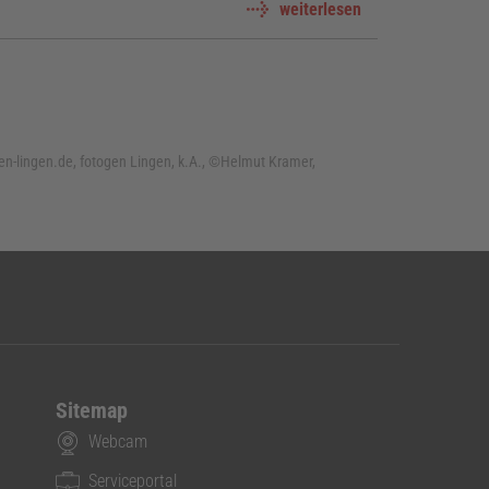
weiterlesen
n-lingen.de, fotogen Lingen, k.A., ©Helmut Kramer,
Sitemap
Webcam
Serviceportal