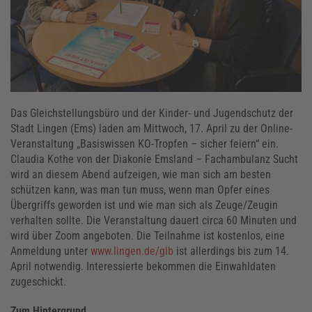
Das Gleichstellungsbüro und der Kinder- und Jugendschutz der
Stadt Lingen (Ems) laden am Mittwoch, 17. April zu der Online-
Veranstaltung „Basiswissen KO-Tropfen – sicher feiern“ ein.
Claudia Kothe von der Diakonie Emsland – Fachambulanz Sucht
wird an diesem Abend aufzeigen, wie man sich am besten
schützen kann, was man tun muss, wenn man Opfer eines
Übergriffs geworden ist und wie man sich als Zeuge/Zeugin
verhalten sollte. Die Veranstaltung dauert circa 60 Minuten und
wird über Zoom angeboten. Die Teilnahme ist kostenlos, eine
Anmeldung unter
www.lingen.de/glb
ist allerdings bis zum 14.
April notwendig. Interessierte bekommen die Einwahldaten
zugeschickt.
Zum Hintergrund