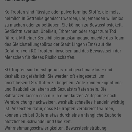
Ko-Tropfen sind flüssige oder pulverförmige Stoffe, die meist
heimlich in Getränke gemischt werden, um jemanden willenlos
zu machen oder zu betäuben. Sie können zu Bewusstlosigkeit,
Gedächtnisverlust, Übelkeit, Erbrechen oder sogar zum Tod
führen. Mit einer Sensibilisierungskampagne möchte das Team
des Gleichstellungsbüros der Stadt Lingen (Ems) auf die
Gefahren von KO-Tropfen hinweisen und das Bewusstsein der
Menschen für dieses Risiko schärfen.
KO-Tropfen sind meist geruchs- und geschmacklos – und
deshalb so gefährlich. Sie werden oft eingesetzt, um
anschließend Straftaten zu begehen. Ziele können Eigentums-
und Raubdelikte, aber auch Sexualstraftaten sein. Die
Subtanzen lassen sich nur in einer kurzen Zeitspanne nach
Verabreichung nachweisen, weshalb schnelles Handeln wichtig
ist. Anzeichen dafür, dass KO-Tropfen verabreicht wurden,
können sich bei Opfern etwa durch eine anfängliche Euphorie,
plötzlichen Schwindel und Übelkeit,
Wahrnehmungsschwierigkeiten, Bewusstseinstrübung,