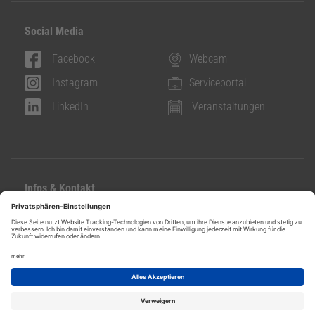
Social Media
Facebook
Webcam
Instagram
Serviceportal
LinkedIn
Veranstaltungen
Infos & Kontakt
Kontakt
Datenschutz
Impressum
Ideen- und Beschwerdeservice