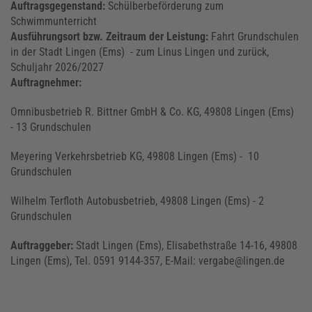
Auftragsgegenstand:
Schülberbeförderung zum
Schwimmunterricht
Ausführungsort bzw. Zeitraum der Leistung:
Fahrt Grundschulen
in der Stadt Lingen (Ems) - zum Linus Lingen und zurück,
Schuljahr 2026/2027
Auftragnehmer:
Omnibusbetrieb R. Bittner GmbH & Co. KG, 49808 Lingen (Ems)
- 13 Grundschulen
Meyering Verkehrsbetrieb KG, 49808 Lingen (Ems) - 10
Grundschulen
Wilhelm Terfloth Autobusbetrieb, 49808 Lingen (Ems) - 2
Grundschulen
Auftraggeber:
Stadt Lingen (Ems), Elisabethstraße 14-16, 49808
Lingen (Ems), Tel. 0591 9144-357, E-Mail: vergabe@lingen.de