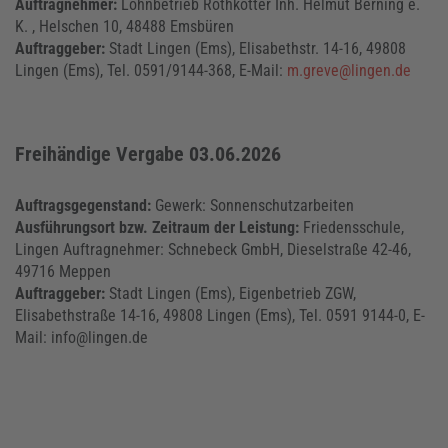
Auftragnehmer:
Lohnbetrieb Rothkötter Inh. Helmut Berning e.
K. , Helschen 10, 48488 Emsbüren
Auftraggeber:
Stadt Lingen (Ems), Elisabethstr. 14-16, 49808
Lingen (Ems), Tel. 0591/9144-368, E-Mail:
m.greve@lingen.de
Freihändige Vergabe 03.06.2026
Auftragsgegenstand:
Gewerk: Sonnenschutzarbeiten
Ausführungsort bzw. Zeitraum der Leistung:
Friedensschule,
Lingen Auftragnehmer: Schnebeck GmbH, Dieselstraße 42-46,
49716 Meppen
Auftraggeber:
Stadt Lingen (Ems), Eigenbetrieb ZGW,
Elisabethstraße 14-16, 49808 Lingen (Ems), Tel. 0591 9144-0, E-
Mail: info@lingen.de