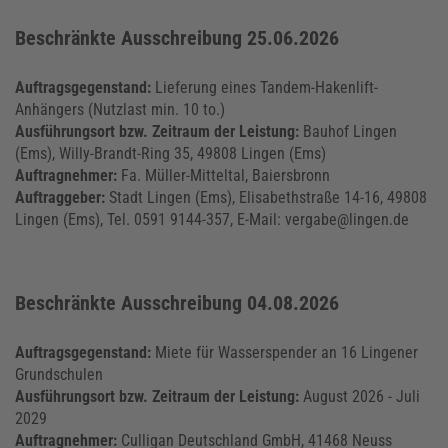
Beschränkte Ausschreibung 25.06.2026
Auftragsgegenstand:
Lieferung eines Tandem-Hakenlift-
Anhängers (Nutzlast min. 10 to.)
Ausführungsort bzw. Zeitraum der Leistung:
Bauhof Lingen
(Ems), Willy-Brandt-Ring 35, 49808 Lingen (Ems)
Auftragnehmer:
Fa. Müller-Mitteltal, Baiersbronn
Auftraggeber:
Stadt Lingen (Ems), Elisabethstraße 14-16, 49808
Lingen (Ems), Tel. 0591 9144-357, E-Mail: vergabe@lingen.de
Beschränkte Ausschreibung 04.08.2026
Auftragsgegenstand:
Miete für Wasserspender an 16 Lingener
Grundschulen
Ausführungsort bzw. Zeitraum der Leistung:
August 2026 - Juli
2029
Auftragnehmer:
Culligan Deutschland GmbH, 41468 Neuss