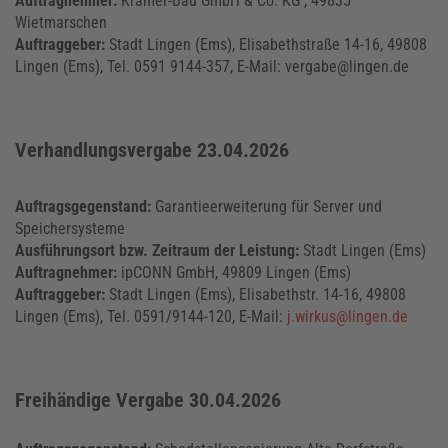
Auftragnehmer:
Krämer-Bau GmbH & Co. KG , 49835
Wietmarschen
Auftraggeber:
Stadt Lingen (Ems), Elisabethstraße 14-16, 49808
Lingen (Ems), Tel. 0591 9144-357, E-Mail: vergabe@lingen.de
Verhandlungsvergabe 23.04.2026
Auftragsgegenstand:
Garantieerweiterung für Server und
Speichersysteme
Ausführungsort bzw. Zeitraum der Leistung:
Stadt Lingen (Ems)
Auftragnehmer:
ipCONN GmbH, 49809 Lingen (Ems)
Auftraggeber:
Stadt Lingen (Ems), Elisabethstr. 14-16, 49808
Lingen (Ems), Tel. 0591/9144-120, E-Mail:
j.wirkus@lingen.de
Freihändige Vergabe 30.04.2026