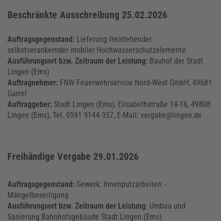
Beschränkte Ausschreibung 25.02.2026
Auftragsgegenstand:
Lieferung freistehender
selbstverankernder mobiler Hochwasserschutzelemente
Ausführungsort bzw. Zeitraum der Leistung:
Bauhof der Stadt
Lingen (Ems)
Auftragnehmer:
FNW Feuerwehrservice Nord-West GmbH, 49681
Garrel
Auftraggeber:
Stadt Lingen (Ems), Elisabethstraße 14-16, 49808
Lingen (Ems), Tel. 0591 9144-357, E-Mail: vergabe@lingen.de
Freihändige Vergabe 29.01.2026
Auftragsgegenstand:
Gewerk: Innenputzarbeiten -
Mängelbeseitigung
Ausführungsort bzw. Zeitraum der Leistung
: Umbau und
Sanierung Bahnhofsgebäude Stadt Lingen (Ems)