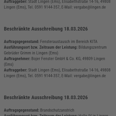
Auftraggeber:
Stadt Lingen (Ems), Elisabethstraße 14-16, 49808
Lingen (Ems), Tel. 0591 9144-357, E-Mail: vergabe@lingen.de
Beschränkte Ausschreibung 18.03.2026
Auftragsgegenstand:
Fensteraustausch im Bereich KITA
Ausführungsort bzw. Zeitraum der Leistung:
Bildungszentrum
Gebrüder Grimm in Lingen (Ems)
Auftragnehmer:
Bojer Fenster GmbH & Co. KG, 49809 Lingen
(Ems)
Auftraggeber:
Stadt Lingen (Ems), Elisabethstraße 14-16, 49808
Lingen (Ems), Tel. 0591 9144-357, E-Mail: vergabe@lingen.de
Beschränkte Ausschreibung 18.03.2026
Auftragsgegenstand:
Brandschutzanstrich
Ausführungsort bzw. Zeitraum der Leistung:
Halle IV in Lingen