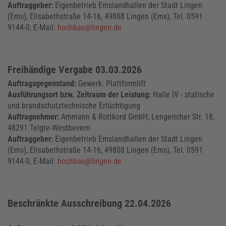
Auftraggeber:
Eigenbetrieb Emslandhallen der Stadt Lingen
(Ems), Elisabethstraße 14-16, 49808 Lingen (Ems), Tel. 0591
9144-0, E-Mail:
hochbau@lingen.de
Freihändige Vergabe 03.03.2026
Auftragsgegenstand:
Gewerk: Plattformlift
Ausführungsort bzw. Zeitraum der Leistung:
Halle IV - statische
und brandschutztechnische Ertüchtigung
Auftragnehmer:
Ammann & Rottkord GmbH, Lengericher Str. 18,
48291 Telgte-Westbevern
Auftraggeber:
Eigenbetrieb Emslandhallen der Stadt Lingen
(Ems), Elisabethstraße 14-16, 49808 Lingen (Ems), Tel. 0591
9144-0, E-Mail:
hochbau@lingen.de
Beschränkte Ausschreibung 22.04.2026