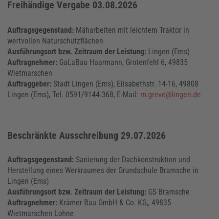
Freihändige Vergabe 03.08.2026
Auftragsgegenstand:
Mäharbeiten mit leichtem Traktor in
wertvollen Naturschutzflächen
Ausführungsort bzw. Zeitraum der Leistung:
Lingen (Ems)
Auftragnehmer:
GaLaBau Haarmann, Grotenfehl 6, 49835
Wietmarschen
Auftraggeber:
Stadt Lingen (Ems), Elisabethstr. 14-16, 49808
Lingen (Ems), Tel. 0591/9144-368, E-Mail:
m.greve@lingen.de
Beschränkte Ausschreibung 29.07.2026
Auftragsgegenstand:
Sanierung der Dachkonstruktion und
Herstellung eines Werkraumes der Grundschule Bramsche in
Lingen (Ems)
Ausführungsort bzw. Zeitraum der Leistung:
GS Bramsche
Auftragnehmer:
Krämer Bau GmbH & Co. KG,, 49835
Wietmarschen Lohne