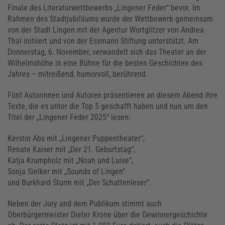
Finale des Literaturwettbewerbs „Lingener Feder“ bevor. Im
Rahmen des Stadtjubiläums wurde der Wettbewerb gemeinsam
von der Stadt Lingen mit der Agentur Wortglitzer von Andrea
Thal initiiert und von der Essmann Stiftung unterstützt. Am
Donnerstag, 6. November, verwandelt sich das Theater an der
Wilhelmshöhe in eine Bühne für die besten Geschichten des
Jahres – mitreißend, humorvoll, berührend.
Fünf Autorinnen und Autoren präsentieren an diesem Abend ihre
Texte, die es unter die Top 5 geschafft haben und nun um den
Titel der „Lingener Feder 2025“ lesen:
Kerstin Abs mit „Lingener Puppentheater“,
Renate Kaiser mit „Der 21. Geburtstag“,
Katja Krumpholz mit „Noah und Luise“,
Sonja Sielker mit „Sounds of Lingen“
und Burkhard Sturm mit „Der Schattenleser“.
Neben der Jury und dem Publikum stimmt auch
Oberbürgermeister Dieter Krone über die Gewinnergeschichte