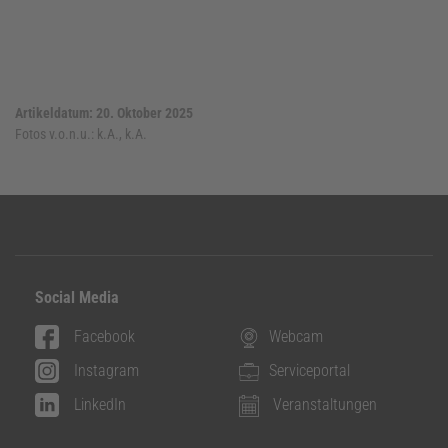
Artikeldatum: 20. Oktober 2025
Fotos v.o.n.u.:
k.A., k.A.
Social Media
Facebook
Webcam
Instagram
Serviceportal
LinkedIn
Veranstaltungen