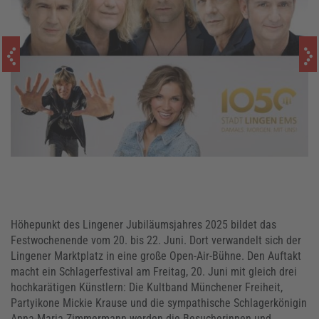
Höhepunkt des Lingener Jubiläumsjahres 2025 bildet das
Festwochenende vom 20. bis 22. Juni. Dort verwandelt sich der
Lingener Marktplatz in eine große Open-Air-Bühne. Den Auftakt
macht ein Schlagerfestival am Freitag, 20. Juni mit gleich drei
hochkarätigen Künstlern: Die Kultband Münchener Freiheit,
Partyikone Mickie Krause und die sympathische Schlagerkönigin
Anna-Maria Zimmermann werden die Besucherinnen und