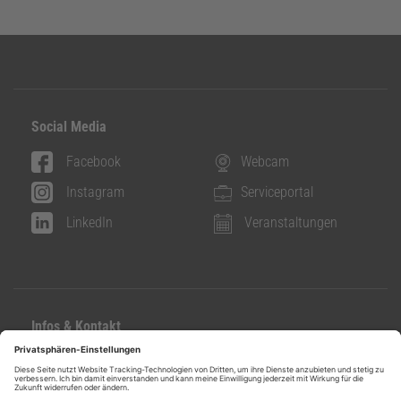
Social Media
Facebook
Webcam
Instagram
Serviceportal
LinkedIn
Veranstaltungen
Infos & Kontakt
Kontakt
Datenschutz