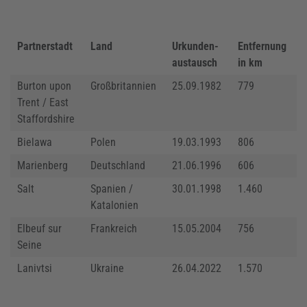
Partnerstadt
Land
Urkunden-
Entfernung
austausch
in km
Burton upon
Großbritannien
25.09.1982
779
Trent / East
Staffordshire
Bielawa
Polen
19.03.1993
806
Marienberg
Deutschland
21.06.1996
606
Salt
Spanien /
30.01.1998
1.460
Katalonien
Elbeuf sur
Frankreich
15.05.2004
756
Seine
Lanivtsi
Ukraine
26.04.2022
1.570