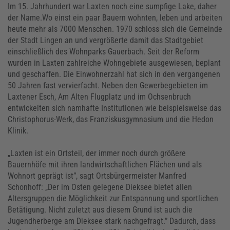
Im 15. Jahrhundert war Laxten noch eine sumpfige Lake, daher
der Name.Wo einst ein paar Bauern wohnten, leben und arbeiten
heute mehr als 7000 Menschen. 1970 schloss sich die Gemeinde
der Stadt Lingen an und vergrößerte damit das Stadtgebiet
einschließlich des Wohnparks Gauerbach. Seit der Reform
wurden in Laxten zahlreiche Wohngebiete ausgewiesen, beplant
und geschaffen. Die Einwohnerzahl hat sich in den vergangenen
50 Jahren fast vervierfacht. Neben den Gewerbegebieten im
Laxtener Esch, Am Alten Flugplatz und im Ochsenbruch
entwickelten sich namhafte Institutionen wie beispielsweise das
Christophorus-Werk, das Franziskusgymnasium und die Hedon
Klinik.
„Laxten ist ein Ortsteil, der immer noch durch größere
Bauernhöfe mit ihren landwirtschaftlichen Flächen und als
Wohnort geprägt ist”, sagt Ortsbürgermeister Manfred
Schonhoff: „Der im Osten gelegene Dieksee bietet allen
Altersgruppen die Möglichkeit zur Entspannung und sportlichen
Betätigung. Nicht zuletzt aus diesem Grund ist auch die
Jugendherberge am Dieksee stark nachgefragt.” Dadurch, dass