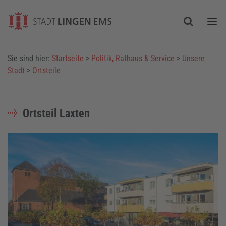
Togg
Sie sind hier:
Startseite
>
Politik, Rathaus & Service
>
Unsere
Stadt
>
Ortsteile
Ortsteil Laxten