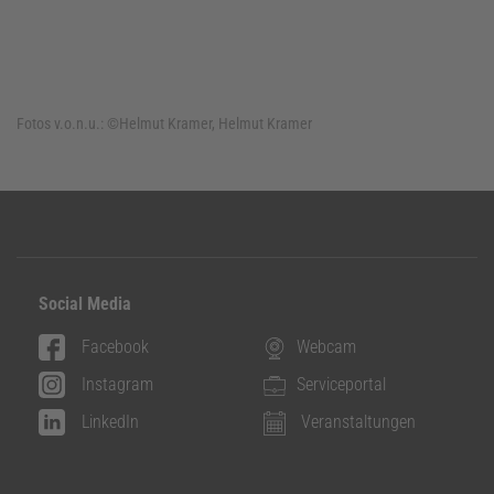
Fotos v.o.n.u.:
©Helmut Kramer, Helmut Kramer
Social Media
Facebook
Webcam
Instagram
Serviceportal
LinkedIn
Veranstaltungen