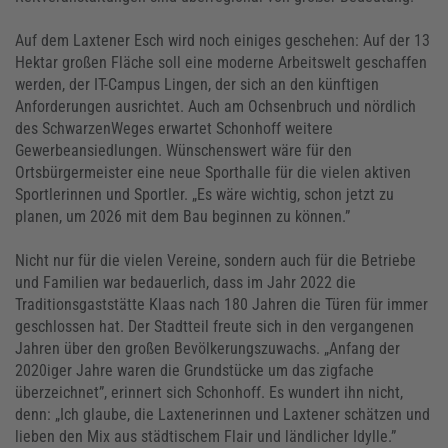
Auf dem Laxtener Esch wird noch einiges geschehen: Auf der 13
Hektar großen Fläche soll eine moderne Arbeitswelt geschaffen
werden, der IT-Campus Lingen, der sich an den künftigen
Anforderungen ausrichtet. Auch am Ochsenbruch und nördlich
des SchwarzenWeges erwartet Schonhoff weitere
Gewerbeansiedlungen. Wünschenswert wäre für den
Ortsbürgermeister eine neue Sporthalle für die vielen aktiven
Sportlerinnen und Sportler. „Es wäre wichtig, schon jetzt zu
planen, um 2026 mit dem Bau beginnen zu können.”
Nicht nur für die vielen Vereine, sondern auch für die Betriebe
und Familien war bedauerlich, dass im Jahr 2022 die
Traditionsgaststätte Klaas nach 180 Jahren die Türen für immer
geschlossen hat. Der Stadtteil freute sich in den vergangenen
Jahren über den großen Bevölkerungszuwachs. „Anfang der
2020iger Jahre waren die Grundstücke um das zigfache
überzeichnet”, erinnert sich Schonhoff. Es wundert ihn nicht,
denn: „Ich glaube, die Laxtenerinnen und Laxtener schätzen und
lieben den Mix aus städtischem Flair und ländlicher Idylle.”