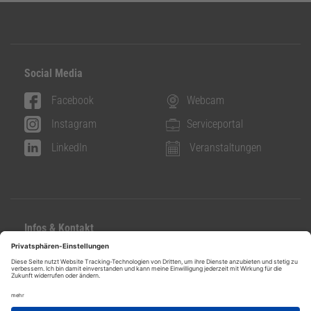
Social Media
Facebook
Webcam
Instagram
Serviceportal
LinkedIn
Veranstaltungen
Infos & Kontakt
Kontakt
Datenschutz
Impressum