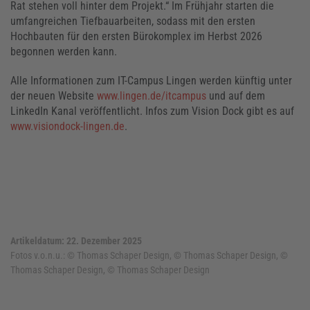
Rat stehen voll hinter dem Projekt.“ Im Frühjahr starten die
umfangreichen Tiefbauarbeiten, sodass mit den ersten
Hochbauten für den ersten Bürokomplex im Herbst 2026
begonnen werden kann.
Alle Informationen zum IT-Campus Lingen werden künftig unter
der neuen Website
www.lingen.de/itcampus
und auf dem
LinkedIn Kanal veröffentlicht. Infos zum Vision Dock gibt es auf
www.visiondock-lingen.de
.
Artikeldatum: 22. Dezember 2025
Fotos v.o.n.u.:
© Thomas Schaper Design, © Thomas Schaper Design, ©
Thomas Schaper Design, © Thomas Schaper Design