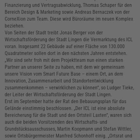
Finanzierung und Vertragsabwicklung, Thomas Schaper für den
Bereich Design & Marketing sowie Andreas Bernaczek von der
CorneXion zum Team. Diese wird Büroräume im neuen Komplex
beziehen.
Von Seiten der Stadt treibt Jonas Berger von der
Wirtschaftsförderung der Stadt Lingen die Vermarktung des ICL
voran. Insgesamt 22 Gebäude auf einer Fläche von 130.000
Quadratmeter sollen dort in den nächsten Jahren entstehen.
„Wir sind sehr froh mit dem Projektteam nun einen starken
Partner an unserer Seite zu haben, mit dem wir gemeinsam
unsere Vision vom Smart Future Base – einem Ort, an dem
Innovation, Zusammenarbeit und Standortentwicklung
zusammenkommen – verwirklichen zu können“, so Ludger Tieke,
der Leiter der Wirtschaftsförderung der Stadt Lingen.
Erst im September hatte der Rat den Bebauungsplan für das
Gelände einstimmig beschlossen. „Der ICL ist eine absolute
Bereicherung für die Stadt und den Ortsteil Laxten“, waren sich
auch die beiden Vorsitzenden des Wirtschafts- und
Grundstücksausschusses, Martin Koopmann und Stefan Wittler,
sowie Ortsbürgermeister Manfred Schonhoff einig. „Ortsrat und