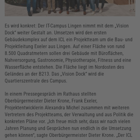
Es wird konkret: Der IT-Campus Lingen nimmt mit dem „Vision
Dock“ weiter Gestalt an. Umsetzen wird den ersten
Gebäudekomplex auf dem ICL ein Projektteam um die Bau- und
Projektleitung Exeler aus Lingen. Auf einer Fläche von rund
8.500 Quadratmetern sollen drei Gebäude mit Büroflächen,
Nahversorgung, Gastronomie, Physiotherapie, Fitness und eine
Wasserfläche entstehen. Die Fläche liegt im Nordosten des
Geländes an der B213. Das „Vision Dock“ wird die
Quartierszentrale des Campus.
In einem Pressegespräch im Rathaus stellten
Oberbürgermeister Dieter Krone, Frank Exeler,
Projektentwicklerin Alexandra Michel zusammen mit weiteren
Vertretern des Projektteams, der Verwaltung und aus Politik die
konkreten Pläne vor. „Ich freue mich sehr, dass wir nach vielen
Jahren Planung und Gesprächen nun endlich in die Umsetzung
gehen können“, sagte Oberbürgermeister Dieter Krone. „Der ICL