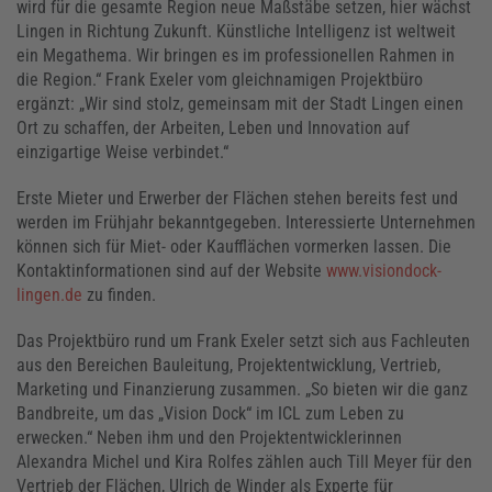
wird für die gesamte Region neue Maßstäbe setzen, hier wächst
Lingen in Richtung Zukunft. Künstliche Intelligenz ist weltweit
ein Megathema. Wir bringen es im professionellen Rahmen in
die Region.“ Frank Exeler vom gleichnamigen Projektbüro
ergänzt: „Wir sind stolz, gemeinsam mit der Stadt Lingen einen
Ort zu schaffen, der Arbeiten, Leben und Innovation auf
einzigartige Weise verbindet.“
Erste Mieter und Erwerber der Flächen stehen bereits fest und
werden im Frühjahr bekanntgegeben. Interessierte Unternehmen
können sich für Miet- oder Kaufflächen vormerken lassen. Die
Kontaktinformationen sind auf der Website
www.visiondock-
lingen.de
zu finden.
Das Projektbüro rund um Frank Exeler setzt sich aus Fachleuten
aus den Bereichen Bauleitung, Projektentwicklung, Vertrieb,
Marketing und Finanzierung zusammen. „So bieten wir die ganz
Bandbreite, um das „Vision Dock“ im ICL zum Leben zu
erwecken.“ Neben ihm und den Projektentwicklerinnen
Alexandra Michel und Kira Rolfes zählen auch Till Meyer für den
Vertrieb der Flächen, Ulrich de Winder als Experte für