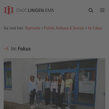
Togg
Sie sind hier:
Startseite
>
Politik, Rathaus & Service
>
Im Fokus
Im
Fokus