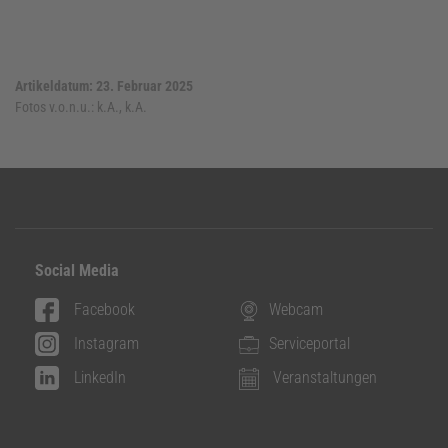
Artikeldatum: 23. Februar 2025
Fotos v.o.n.u.:
k.A., k.A.
Social Media
Facebook
Webcam
Instagram
Serviceportal
LinkedIn
Veranstaltungen