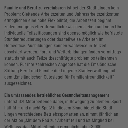
Familie und Beruf zu vereinbaren
ist bei der Stadt Lingen kein
Problem: Gleitende Arbeitszeiten und Jahresarbeitszeitkonten
ermöglichen eine hohe Flexibilität, die Arbeitszeit beginnt
zudem morgens elternfreundlich zwischen sieben und neun Uhr.
Individuelle Teilzeitlösungen sind ebenso möglich wie befristete
Stundenreduzierungen oder das teilweise Arbeiten im
Homeoffice. Ausbildungen können wahlweise in Teilzeit
absolviert werden. Fort- und Weiterbildungen finden vormittags
statt, damit auch Teilzeitbeschäftigte problemlos teilnehmen
können. Für ihre zahlreichen Angebote hat die Emsländische
Stiftung Beruf und Familie die Lingener Stadtverwaltung mit
dem „Emsländischen Gütesiegel für Familienfreundlichkeit“
ausgezeichnet.
Ein umfassendes betriebliches Gesundheitsmanagement
unterstützt Mitarbeitende dabei, in Bewegung zu bleiben. Sport
hält fit – und macht Spaß! In diesem Sinne bietet die Stadt
Lingen verschiedene Betriebssportarten an, nimmt jährlich an
der Aktion „Mit dem Rad zur Arbeit“ teil und ist Mitglied bei
Wellpass, das Mitarbeitenden ermöglicht, über 3.000