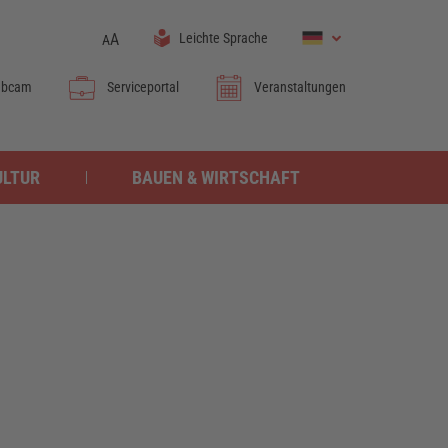
A
Leichte Sprache
A
bcam
Serviceportal
Veranstaltungen
ULTUR
BAUEN & WIRTSCHAFT