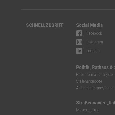
SCHNELLZUGRIFF
Social Media
Facebook
Instagram
LinkedIn
Politik, Rathaus &
Ratsinformationssyste
Stellenangebote
Ansprechpartner/innen
Straßennamen_Un
Moses, Julius