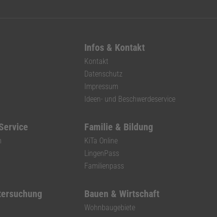
Infos & Kontakt
Kontakt
Datenschutz
Impressum
Ideen- und Beschwerdeservice
 Service
Familie & Bildung
m
KiTa Online
LingenPass
Familienpass
tersuchung
Bauen & Wirtschaft
Wohnbaugebiete