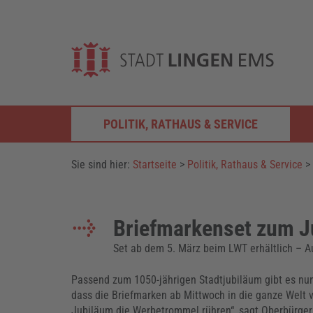
POLITIK, RATHAUS & SERVICE
Sie sind hier:
Startseite
>
Politik, Rathaus & Service
>
Briefmarkenset zum J
Set ab dem 5. März beim LWT erhältlich – A
Passend zum 1050-jährigen Stadtjubiläum gibt es nun
dass die Briefmarken ab Mittwoch in die ganze Welt v
Jubiläum die Werbetrommel rühren“, sagt Oberbürgerm