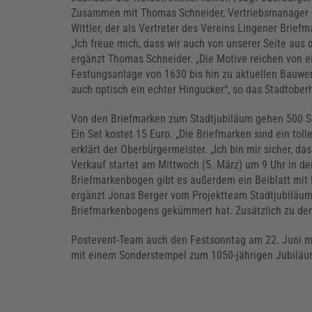
Zusammen mit Thomas Schneider, Vertriebsmanager d
Wittler, der als Vertreter des Vereins Lingener Brie
„Ich freue mich, dass wir auch von unserer Seite aus
ergänzt Thomas Schneider. „Die Motive reichen von e
Festungsanlage von 1630 bis hin zu aktuellen Bauwe
auch optisch ein echter Hingucker“, so das Stadtober
Von den Briefmarken zum Stadtjubiläum gehen 500 Se
Ein Set kostet 15 Euro. „Die Briefmarken sind ein toll
erklärt der Oberbürgermeister. „Ich bin mir sicher, das
Verkauf startet am Mittwoch (5. März) um 9 Uhr in de
Briefmarkenbogen gibt es außerdem ein Beiblatt mit 
ergänzt Jonas Berger vom Projektteam Stadtjubiläum
Briefmarkenbogens gekümmert hat. Zusätzlich zu de
Postevent-Team auch den Festsonntag am 22. Juni mi
mit einem Sonderstempel zum 1050-jährigen Jubiläum