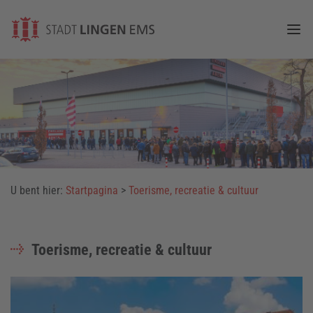
Togg
U bent hier:
Startpagina
>
Toerisme, recreatie & cultuur
Toerisme, recreatie & cultuur