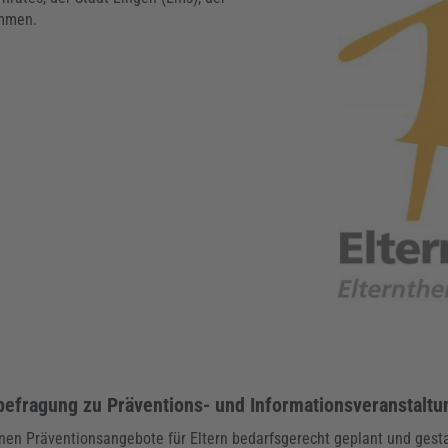
ammen.
befragung zu Präventions- und Informationsveranstalt
nen Präventionsangebote für Eltern bedarfsgerecht geplant und gesta