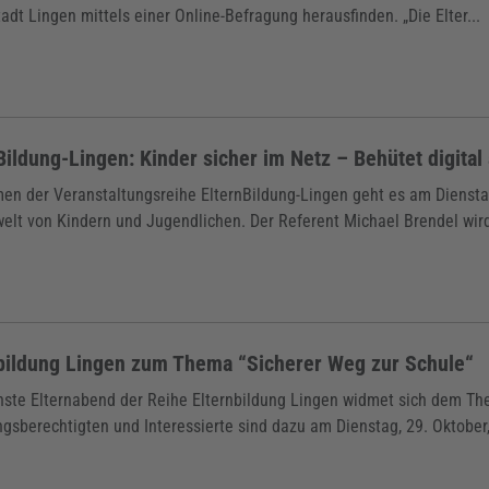
tadt Lingen mittels einer Online-Befragung herausfinden. „Die Elter...
Bildung-Lingen: Kinder sicher im Netz – Behütet digita
n der Veranstaltungsreihe ElternBildung-Lingen geht es am Dienstag,
elt von Kindern und Jugendlichen. Der Referent Michael Brendel wird
bildung Lingen zum Thema “Sicherer Weg zur Schule“
hste Elternabend der Reihe Elternbildung Lingen widmet sich dem The
gsberechtigten und Interessierte sind dazu am Dienstag, 29. Oktober, 