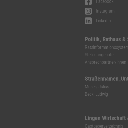
Facebook
Instagram
LinkedIn
Politik, Rathaus &
Ratsinformationssyste
Stellenangebote
Ansprechpartner/innen
Straßennamen_Un
Moses, Julius
Beck, Ludwig
Lingen Wirtschaft
Gastgeberverzeichnis