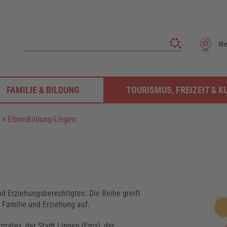
We
FAMILIE & BILDUNG
TOURISMUS, FREIZEIT & K
>
ElternBildung-Lingen
und Erziehungsberechtigten. Die Reihe greift
Familie und Erziehung auf.
rnrates, der Stadt Lingen (Ems), der