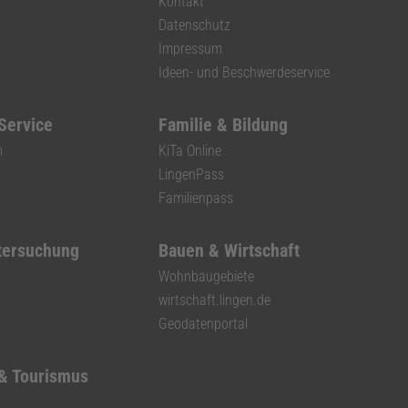
Kontakt
Datenschutz
Impressum
Ideen- und Beschwerdeservice
 Service
Familie & Bildung
m
KiTa Online
LingenPass
Familienpass
tersuchung
Bauen & Wirtschaft
Wohnbaugebiete
wirtschaft.lingen.de
Geodatenportal
 & Tourismus