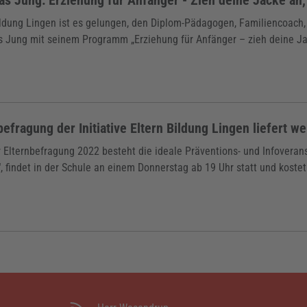
ildung Lingen ist es gelungen, den Diplom-Pädagogen, Familiencoach,
s Jung mit seinem Programm „Erziehung für Anfänger – zieh deine Ja
befragung der Initiative Eltern Bildung Lingen liefert w
r Elternbefragung 2022 besteht die ideale Präventions- und Infovera
, findet in der Schule an einem Donnerstag ab 19 Uhr statt und kostet.