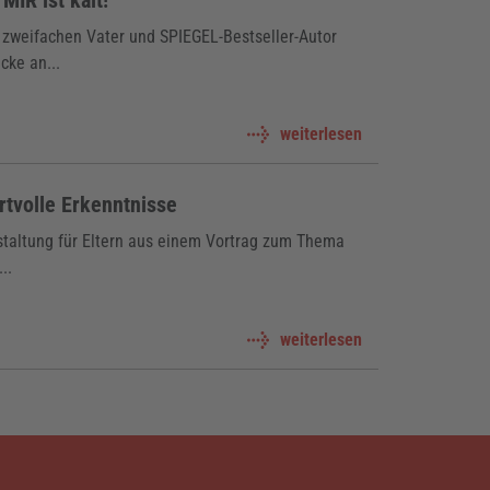
 zweifachen Vater und SPIEGEL-Bestseller-Autor
cke an...
weiterlesen
ertvolle Erkenntnisse
nstaltung für Eltern aus einem Vortrag zum Thema
..
weiterlesen