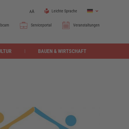
A
Leichte Sprache
A
bcam
Serviceportal
Veranstaltungen
ULTUR
BAUEN & WIRTSCHAFT