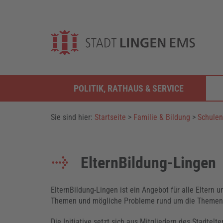
POLITIK, RATHAUS & SERVICE
Sie sind hier:
Startseite
>
Familie & Bildung
>
Schulen
ElternBildung-Lingen
ElternBildung-Lingen ist ein Angebot für alle Eltern 
Themen und mögliche Probleme rund um die Themen 
Die Initiative setzt sich aus Mitgliedern des Stadtelte