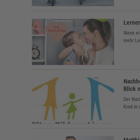
Lernen
Wenn ein
mehr Le
Nachho
Blick
Der Nach
Kind in 
Matthi