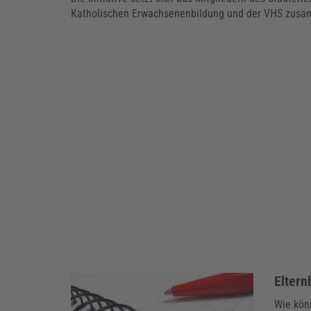
Katholischen Erwachsenenbildung und der VHS zus
Eltern
Wie kön