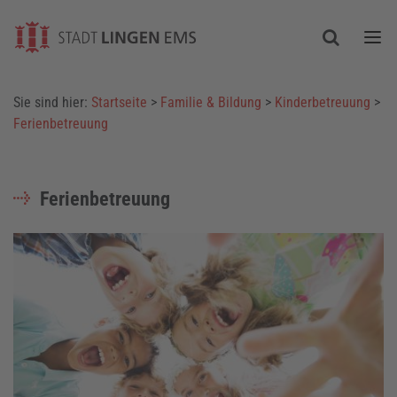
Togg
Sie sind hier:
Startseite
>
Familie & Bildung
>
Kinderbetreuung
>
Ferienbetreuung
Ferienbetreuung