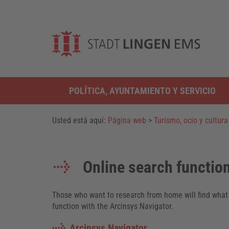
POLÍTICA, AYUNTAMIENTO Y SERVICIO
Usted está aquí:
Página web
>
Turismo, ocio y cultura
Online search functio
Those who want to research from home will find what t
function with the Arcinsys Navigator.
Arcinsys Navigator