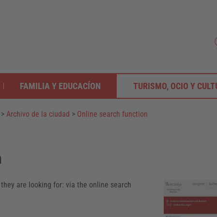
FAMILIA Y EDUCACÍON
TURISMO, OCIO Y CUL
>
Archivo de la ciudad
>
Online search function
n
hey are looking for: via the online search