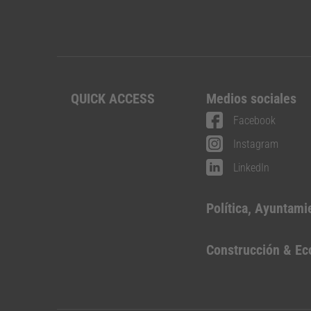
QUICK ACCESS
Medios sociales
Facebook
Instagram
LinkedIn
Política, Ayuntami
Construcción & E