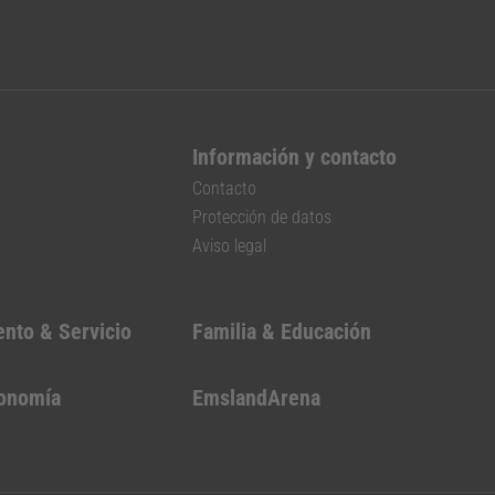
Información y contacto
Contacto
Protección de datos
Aviso legal
ento & Servicio
Familia & Educación
conomía
EmslandArena