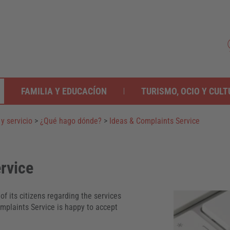
FAMILIA Y EDUCACÍON
TURISMO, OCIO Y CUL
y servicio
>
¿Qué hago dónde?
>
Ideas & Complaints Service
rvice
of its citizens regarding the services
omplaints Service is happy to accept