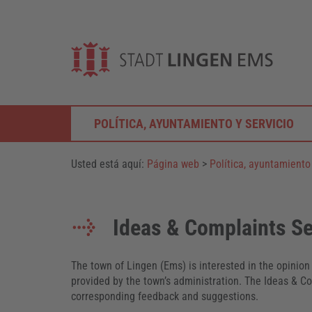
POLÍTICA, AYUNTAMIENTO Y SERVICIO
Usted está aquí:
Página web
>
Política, ayuntamiento 
Ideas & Complaints Se
The town of Lingen (Ems) is interested in the opinion 
provided by the town’s administration. The Ideas & C
corresponding feedback and suggestions.