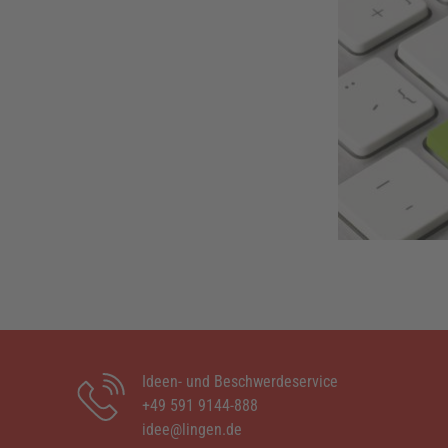
Ideen- und Beschwerdeservice
+49 591 9144-888
idee@lingen.de