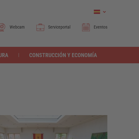
Webcam
Serviceportal
Eventos
TURA
CONSTRUCCIÓN Y ECONOMÍA