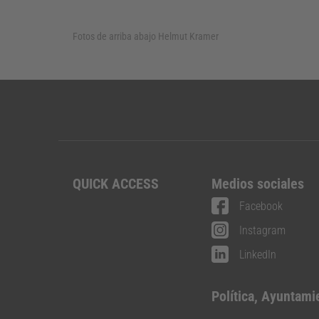
Fotos de arriba abajo
Helmut Kramer
QUICK ACCESS
Medios sociales
Facebook
Instagram
LinkedIn
Política, Ayuntami