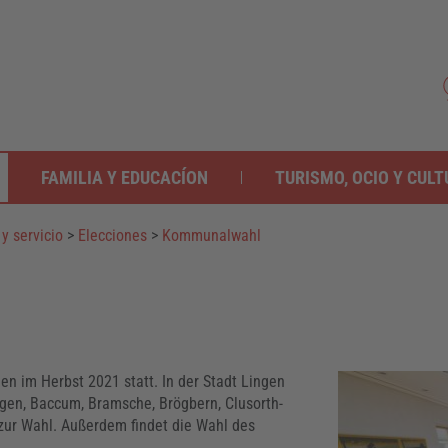
FAMILIA Y EDUCACÍON
TURISMO, OCIO Y CUL
y servicio
>
Elecciones
>
Kommunalwahl
n im Herbst 2021 statt. In der Stadt Lingen
ingen, Baccum, Bramsche, Brögbern, Clusorth-
zur Wahl. Außerdem findet die Wahl des