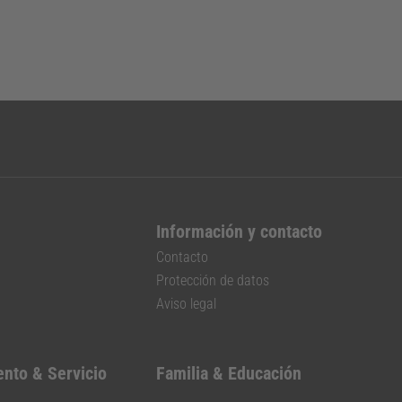
Información y contacto
Contacto
Protección de datos
Aviso legal
ento & Servicio
Familia & Educación