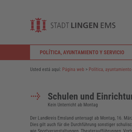
POLÍTICA, AYUNTAMIENTO Y SERVICIO
Usted está aquí:
Página web
>
Política, ayuntamiento 
Schulen und Einrichtu
Kein Unterricht ab Montag
Der Landkreis Emsland untersagt ab Montag, 16. März,
Dies gilt auch für die Durchführung sonstiger schuli
wie Sportveranstaltungen, Theateraufführungen, Vort