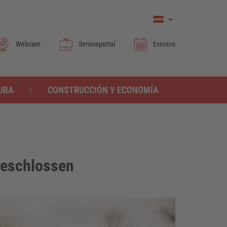
Webcam
Serviceportal
Eventos
TURA
CONSTRUCCIÓN Y ECONOMÍA
geschlossen