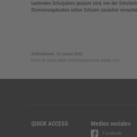
laufenden Schuljahres geplant sind, von der Schull
Stornierungskosten sollen Schulen zunächst versuche
Artikeldatum: 13. marzo 2020
Fotos de arriba abajo
shintartanya/stock.adobe.com
QUICK ACCESS
Medios sociales
Facebook