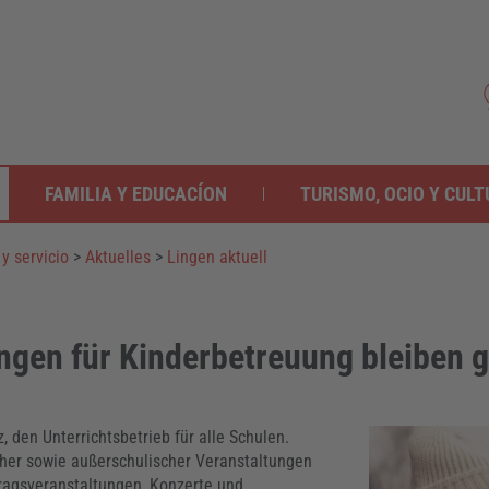
FAMILIA Y EDUCACÍON
TURISMO, OCIO Y CUL
y servicio
>
Aktuelles
>
Lingen aktuell
ngen für Kinderbetreuung bleiben 
 den Unterrichtsbetrieb für alle Schulen.
scher sowie außerschulischer Veranstaltungen
ragsveranstaltungen, Konzerte und