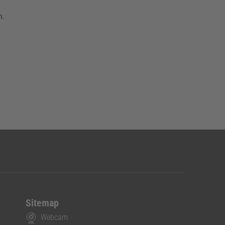
n.
Sitemap
Webcam