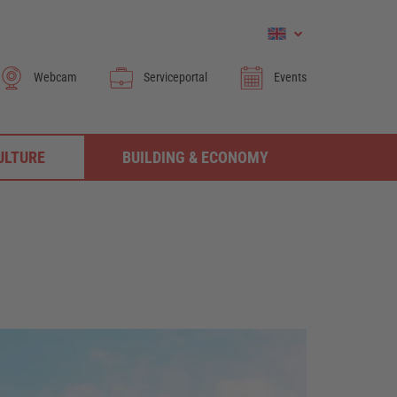
Webcam
Serviceportal
Events
ULTURE
BUILDING & ECONOMY