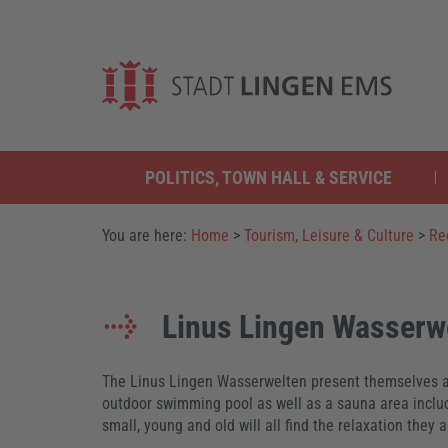
POLITICS, TOWN HALL & SERVICE
You are here:
Home
>
Tourism, Leisure & Culture
>
Re
Linus Lingen Wasserw
The Linus Lingen Wasserwelten present themselves a
outdoor swimming pool as well as a sauna area inclu
small, young and old will all find the relaxation they a