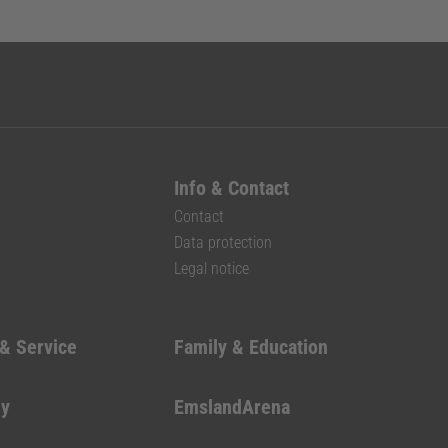
Info & Contact
Contact
Data protection
Legal notice
 & Service
Family & Education
my
EmslandArena