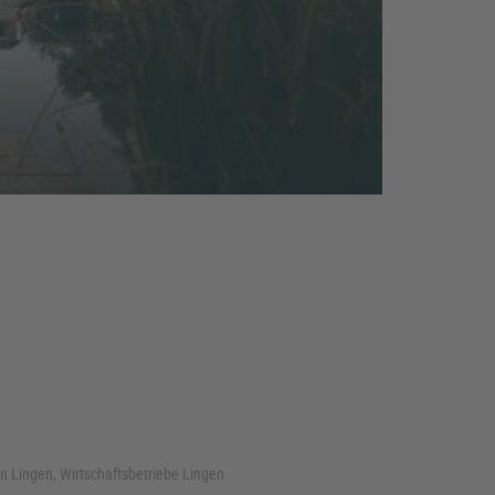
en Lingen, Wirtschaftsbetriebe Lingen