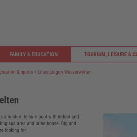
FAMILY & EDUCATION
TOURISM, LEISURE & C
creation & sports
>
Linus Lingen Wasserwelten
elten
s a modern leisure pool with indoor and
ding spa area and brine house. Big and
re looking for.