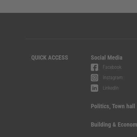
QUICK ACCESS
Social Media
Facebook
Instagram
LinkedIn
Politics, Town hall
Building & Econo