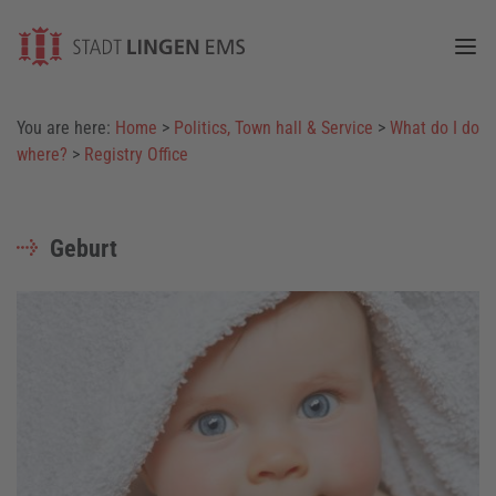
Togg
You are here:
Home
>
Politics, Town hall & Service
>
What do I do
where?
>
Registry Office
Geburt