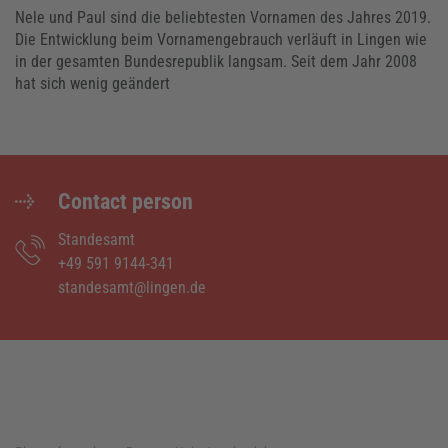
Nele und Paul sind die beliebtesten Vornamen des Jahres 2019.
Die Entwicklung beim Vornamengebrauch verläuft in Lingen wie
in der gesamten Bundesrepublik langsam. Seit dem Jahr 2008
hat sich wenig geändert
Contact person
Standesamt
+49 591 9144-341
standesamt@lingen.de