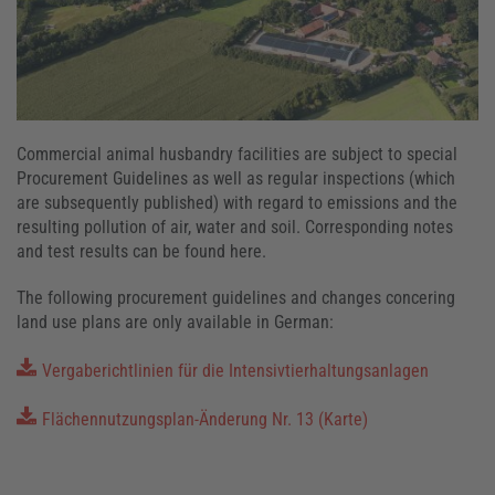
Commercial animal husbandry facilities are subject to special
Procurement Guidelines as well as regular inspections (which
are subsequently published) with regard to emissions and the
resulting pollution of air, water and soil. Corresponding notes
and test results can be found here.
The following procurement guidelines and changes concering
land use plans are only available in German:
Vergaberichtlinien für die Intensivtierhaltungsanlagen
Flächennutzungsplan-Änderung Nr. 13 (Karte)