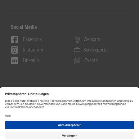
Social Media
Facebook
Webcam
Instagram
Serviceportal
LinkedIn
Events
Info & Contact
Contact
Data protection
Legal notice