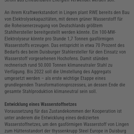
An ihrem Kraftwerkstandort in Lingen plant RWE bereits den Bau
von Elektrolysekapazitäten, mit denen grüner Wasserstoff für
die Roheisenerzeugung von Deutschlands größtem
Stahlhersteller bereitgestellt werden könnte. Ein 100-MW-
Elektrolyseur könnte pro Stunde 1,7 Tonnen gasförmigen
Wasserstoffs erzeugen. Das entspricht in etwa 70 Prozent des
Bedarfs des beim Duisburger Stahlersteller für den Einsatz von
Wasserstoff vorgesehenen Hochofens. Damit stünden
rechnerisch rund 50.000 Tonnen klimaneutraler Stahl zu
Verfügung. Bis 2022 soll die Umstellung des Aggregats
umgesetzt werden – als erste wichtige Etappe eines
grundlegenden Transformationsprozesses, an dessen Ende die
gesamte Stahlproduktion klimaneutral sein soll.
Entwicklung eines Wasserstoffnetzes
Voraussetzung für das Zustandekommen der Kooperation ist
unter anderem die Entwicklung eines dedizierten
Wasserstoffnetzes, um den gasförmigen Wasserstoff von Lingen
zum Hüttenstandort der thyssenkrupp Steel Europe in Duisburg