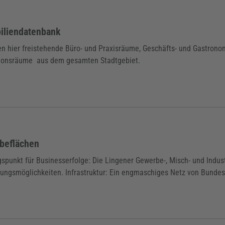
iliendatenbank
en hier freistehende Büro- und Praxisräume, Geschäfts- und Gastrono
ionsräume aus dem gesamten Stadtgebiet.
beflächen
punkt für Businesserfolge: Die Lingener Gewerbe-, Misch- und Indust
ungsmöglichkeiten. Infrastruktur: Ein engmaschiges Netz von Bundess