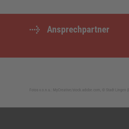
Ansprechpartner
Fotos v.o.n.u.:
MyCreative/stock.adobe.com, © Stadt Lingen 