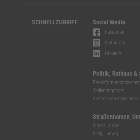
SCHNELLZUGRIFF
Social Media
Facebook
Instagram
LinkedIn
Politik, Rathaus &
Ratsinformationssyste
Stellenangebote
Ansprechpartner/innen
Straßennamen_Un
Moses, Julius
Beck, Ludwig