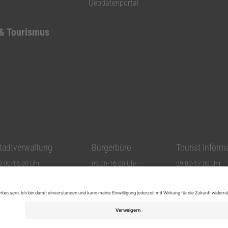
Geodatenportal
 & Tourismus
tadtverwaltung
Bürgerbüro
Tourist Inform
9.00-16.00 Uhr
09.00-16.00 Uhr
09.00-17.00 Uhr
9.00-16.00 Uhr
09.00-16.00 Uhr
09.00-17.00 Uhr
9.00-12.30 Uhr
09.00-16.00 Uhr
09.00-17.00 Uhr
9.00-17.00 Uhr
09.00-17.00 Uhr
09.00-17.00 Uhr
9.00-12.30 Uhr
09.00-12.30 Uhr
09.00-16.00 Uhr (
eschlossen
09.00-12.00 Uhr
10.00-13.00 Uhr