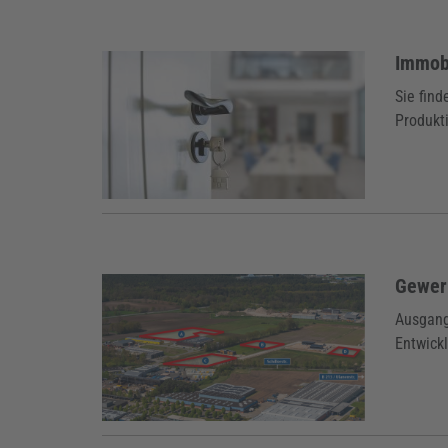
Immob
Sie find
Produkt
Gewer
Ausgangs
Entwickl