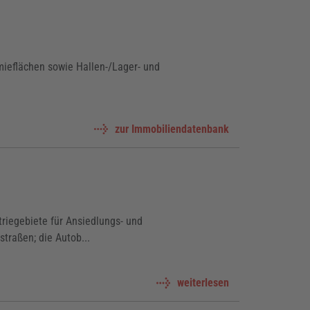
mieflächen sowie Hallen-/Lager- und
zur Immobiliendatenbank
riegebiete für Ansiedlungs- und
traßen; die Autob...
weiterlesen