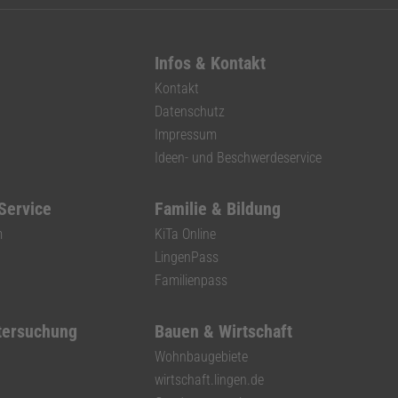
Infos & Kontakt
Kontakt
Datenschutz
Impressum
Ideen- und Beschwerdeservice
 Service
Familie & Bildung
m
KiTa Online
LingenPass
Familienpass
tersuchung
Bauen & Wirtschaft
Wohnbaugebiete
wirtschaft.lingen.de