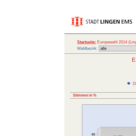
Startseite:
Europawahl 2014 (Lin
Wahlbezirk:
E
D
Stimmen in %