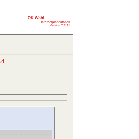
OK.Wahl
Internetpräsentation
Version 2.2.11
14